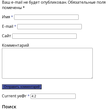
Ваш e-mail не будет опубликован.
Обязательные поля
помечены
*
Имя
*
E-mail
*
Сайт
Комментарий
Current ye@r
*
Поиск