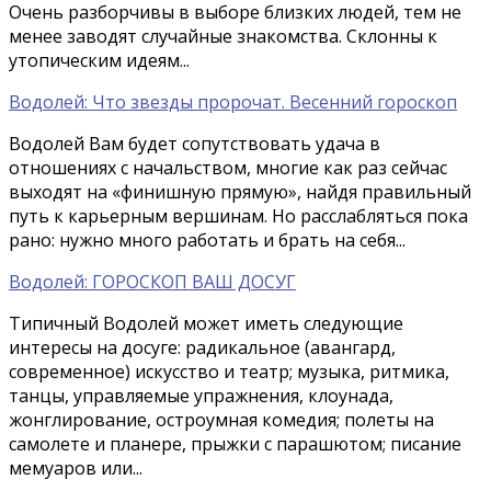
Очень разборчивы в выборе близких людей, тем не
менее заводят случайные знакомства. Склонны к
утопическим идеям...
Водолей: Что звезды пророчат. Весенний гороскоп
Водолей Вам будет сопутствовать удача в
отношениях с начальством, многие как раз сейчас
выходят на «финишную прямую», найдя правильный
путь к карьерным вершинам. Но расслабляться пока
рано: нужно много работать и брать на себя...
Водолей: ГОРОСКОП ВАШ ДОСУГ
Типичный Водолей может иметь следующие
интересы на досуге: радикальное (авангард,
современное) искусство и театр; музыка, ритмика,
танцы, управляемые упражнения, клоунада,
жонглирование, остроумная комедия; полеты на
самолете и планере, прыжки с парашютом; писание
мемуаров или...