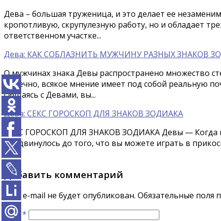
Дева – большая труженица, и это делает ее незамени
кропотливую, скрупулезную работу, но и обладает тр
ответственном участке...
Дева: КАК СОБЛАЗНИТЬ МУЖЧИНУ РАЗНЫХ ЗНАКОВ З
О мужчинах знака Девы распространено множество ст
Конечно, всякое мнение имеет под собой реальную поч
Общаясь с Девами, вы...
Дева: СЕКС ГОРОСКОП ДЛЯ ЗНАКОВ ЗОДИАКА
СЕКС ГОРОСКОП ДЛЯ ЗНАКОВ ЗОДИАКА Девы — Когда вы
продвинулось до того, что вы можете играть в прикосн
Добавить комментарий
Ваш e-mail не будет опубликован.
Обязательные поля 
Имя
*