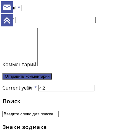
E-mail
*
Сайт
Комментарий
Current ye@r
*
Поиск
Знаки зодиака